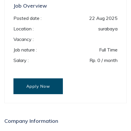
Job Overview
Posted date :
22 Aug 2025
Location :
surabaya
Vacancy :
Job nature :
Full Time
Salary :
Rp. 0 / month
Apply Now
Company Information