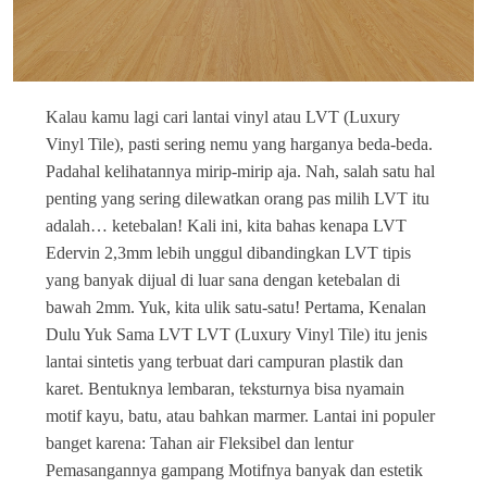
Kalau kamu lagi cari lantai vinyl atau LVT (Luxury
Vinyl Tile), pasti sering nemu yang harganya beda-beda.
Padahal kelihatannya mirip-mirip aja. Nah, salah satu hal
penting yang sering dilewatkan orang pas milih LVT itu
adalah… ketebalan! Kali ini, kita bahas kenapa LVT
Edervin 2,3mm lebih unggul dibandingkan LVT tipis
yang banyak dijual di luar sana dengan ketebalan di
bawah 2mm. Yuk, kita ulik satu-satu! Pertama, Kenalan
Dulu Yuk Sama LVT LVT (Luxury Vinyl Tile) itu jenis
lantai sintetis yang terbuat dari campuran plastik dan
karet. Bentuknya lembaran, teksturnya bisa nyamain
motif kayu, batu, atau bahkan marmer. Lantai ini populer
banget karena: Tahan air Fleksibel dan lentur
Pemasangannya gampang Motifnya banyak dan estetik