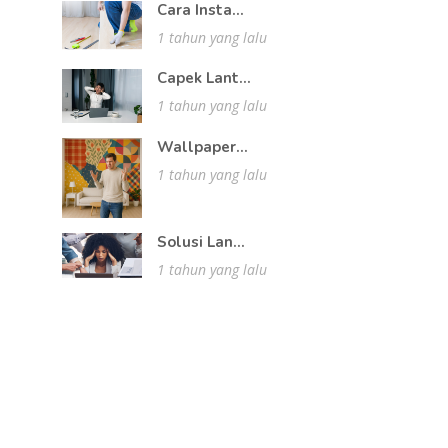
Cara Insta...
1 tahun yang lalu
Capek Lant...
1 tahun yang lalu
Wallpaper...
1 tahun yang lalu
Solusi Lan...
1 tahun yang lalu