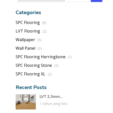
Categories
SPC Flooring
(8)
LVT Flooring
(2)
Wallpaper
(5)
Wall Panel
(0)
SPC Flooring Herringbone
(1)
SPC Flooring Stone
(2)
SPC Flooring XL
(2)
Recent Posts
LVT 2,3mm...
1 tahun yang lalu