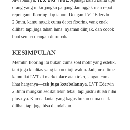
YES, BIG TIME.
Jawabannya:
Apalagi kalau kamu tipe
orang yang mikir jangka panjang dan nggak mau repot-
repot ganti flooring tiap tahun.
Dengan LVT Edervin
2,3mm, kamu nggak cuma dapet flooring yang enak
dilihat, tapi juga tahan lama, nyaman diinjak, dan cocok
buat semua ruangan di rumah.
KESIMPULAN
Memilih flooring itu bukan cuma soal motif yang estetik,
tapi juga kualitas yang tahan diuji waktu. Jadi, next time
kamu liat LVT di marketplace atau toko, jangan cuma
lihat harganya—
cek juga ketebalannya.
LVT Edervin
2,3mm mungkin sedikit lebih tebal, tapi justru itulah nilai
plus-nya. Karena lantai yang bagus bukan cuma enak
dilihat, tapi juga bisa diandalkan.