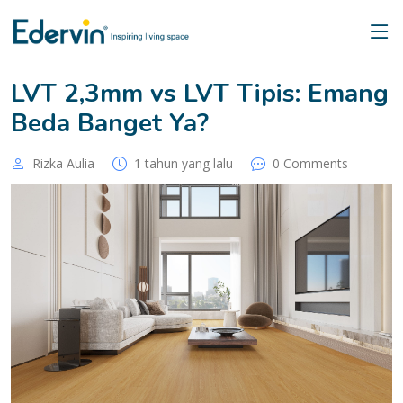
LVT 2,3mm vs LVT Tipis: Emang
Beda Banget Ya?
Rizka Aulia
1 tahun yang lalu
0 Comments